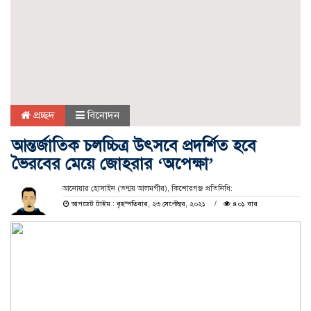
প্রচ্ছদ
বিনোদন
আন্তর্জাতিক চলচ্চিত্র উৎসবে প্রদর্শিত হবে
ভৈরবের মেয়ে জোহরার ‘অপেক্ষা’
আনোয়ার হোসাইন (তন্ময় আলমগীর), কিশোরগঞ্জ প্রতিনিধি:
আপডেট টাইম : বৃহস্পতিবার, ২৩ সেপ্টেম্বর, ২০২১
৪০১ বার