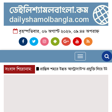
বৃহস্পতিবার, ০৬ অগাস্ট ২০২৬, ০৯:৪৪ অপরাহ্ন
Toggle
navigation
সংবাদ শিরোনাম:
প্রান্তিক শহরে উন্নত আল্ট্রাসাউন্ড প্রযুক্তি নিয়ে উইপ্র