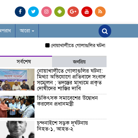
অপরাধ
আরো
নোয়াখালীতে গোলাগুলির ঘটনা: মিথ্যা অভিযোগে প্রতিবাদে 
সর্বশেষ
জনপ্রিয়
নোয়াখালীতে গোলাগুলির ঘটনা:
মিথ্যা অভিযোগে প্রতিবাদে সংবাদ
সম্মেলন ; তদন্তের মাধ্যমে প্রকৃত
দোষীদের শাস্তির দাবি
চিকিৎসক সমাবেশের উদ্বোধন
করলেন প্রধানমন্ত্রী
চন্দনাইশে সড়ক দূর্ঘটনায়
নিহত-১, আহত-২