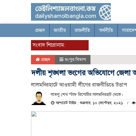
প্রচ্ছদ
জাতীয়
রাজনীতি
অর্থনীতি
সারাদে
সংবাদ শিরোনাম:
প্রচ্ছদ
রংপুর বিভাগ
দলীয় শৃঙ্খলা ভংগের অভিযোগে জেলা আ’
লালমনিরহাটে আওয়ামী লীগের রাজনীতিতে উত্তাপ
লাভলু শেখ স্টাফ রিপোর্টার লালমনিরহাট থেকে।
আপডেট টাইম : শুক্রবার, ১০ সেপ্টেম্বর, ২০২১