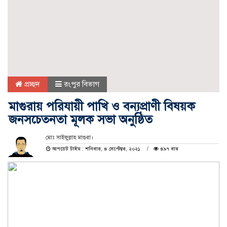
প্রচ্ছদ
রংপুর বিভাগ
মাগুরায় পরিযায়ী পাখি ও বন্যপ্রাণী বিষয়ক
জনসচেতনতা মূলক সভা অনুষ্ঠিত
মোঃ সাইফুল্লাহ মাগুরা।
আপডেট টাইম : শনিবার, ৪ সেপ্টেম্বর, ২০২১
৪৯৭ বার