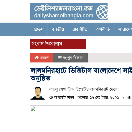
প্রচ্ছদ
জাতীয়
রাজনীতি
অর্থনীতি
সারাদে
সংবাদ শিরোনাম:
প্রচ্ছদ
রংপুর বিভাগ
লালমনিরহাটে ডিজিটাল বাংলাদেশে সাই
অনুষ্ঠিত
লাভলু শেখ স্টাফ রিপোর্টার লালমনিরহাট থেকে।
আপডেট টাইম : শুক্রবার, ১৭ সেপ্টেম্বর, ২০২১