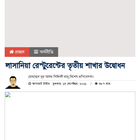
প্রচ্ছদ
অর্থনীতি
লাসানিয়া রেস্টুরেন্টের তৃতীয় শাখার উদ্বোধন
মোহাম্মদ নুর আলম সিদ্দিকী মানু,বিশেষ প্রতিবেদকঃ
আপডেট টাইম : বুধবার, ১৫ সেপ্টেম্বর, ২০২১
৩৮৭ বার