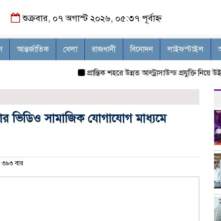
শুক্রবার, ০৭ অগাস্ট ২০২৬, ০৫:৩৭ পূর্বাহ্ন
শ
আন্তর্জাতিক
খেলা
রাজধানী
বিনোদন
লাইফস্টাইল
প্রান্তিক শহরে উন্নত আল্ট্রাসাউন্ড প্রযুক্তি নিয়ে উই
গড়ার ভিডিও সামাজিক যোগাযোগ মাধ্যমে
৩৯৩ বার