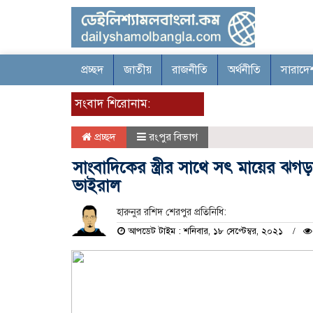
প্রচ্ছদ
জাতীয়
রাজনীতি
অর্থনীতি
সারাদে
সংবাদ শিরোনাম:
প্রচ্ছদ
রংপুর বিভাগ
সাংবাদিকের স্ত্রীর সাথে সৎ মায়ের ঝ
ভাইরাল
হারুনুর রশিদ শেরপুর প্রতিনিধি:
আপডেট টাইম : শনিবার, ১৮ সেপ্টেম্বর, ২০২১