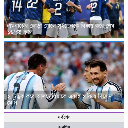
এমবাপ্পের জোড়া গোলে সুইডেনকে বিধ্বস্ত করে শেষ
১৬’তে ফ্রান্স
হ্যাটট্রিক করে আলজেরিয়াকে একাই হারিয়ে দিলেন
মেসি
সর্বশেষ
জনপ্রিয়