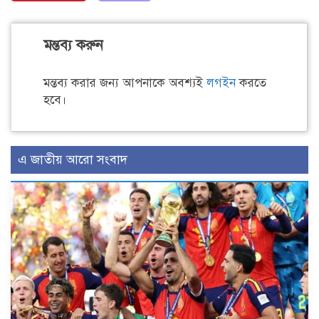
মন্তব্য করুন
মন্তব্য করার জন্য আপনাকে অবশ্যই
লগইন
করতে
হবে।
এ জাতীয় আরো সংবাদ