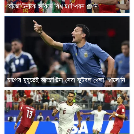
আর্জেন্টিনাকে হারিয়ে বিশ্ব চ্যাম্পিয়ন স্পেন
চাপের মুহূর্তেই আর্জেন্টিনা সেরা ফুটবল খেলা: স্কালোনি