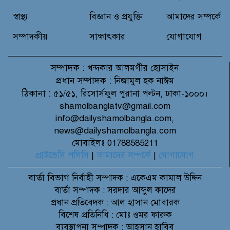
স্বাস্থ্য
বিজ্ঞান ও প্রযুক্তি
আমাদের সম্পর্কে
সম্পাদকীয়
সাক্ষাৎকার
যোগাযোগ
সম্পাদক :
খন্দকার আলমগীর হোসাইন
প্রধান সম্পাদক :
নিজামুল হক নাঈম
ঠিকানা :
৫১/৫১, রিসোর্সফুল পুরানা পল্টন, ঢাকা-১০০০।
shamolbanglatv@gmail.com
info@dailyshamolbangla.com,
news@dailyshamolbangla.com
মোবাইলঃ 01788585211
প্রাইভেসি পলিসি
|
আমাদের সম্পর্কে
|
যোগাযোগ
বার্তা বিভাগ
নির্বাহী সম্পাদক : একেএম কামাল উদ্দিন
বার্তা সম্পাদক : সরদার আব্দুল কাদের
প্রধান প্রতিবেদক : আল হাসান মোবারক
বিশেষ প্রতিনিধি : মোঃ ওমর ফারুক
ব্যবস্থাপনা সম্পাদক : আহসান হাবিব