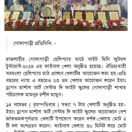
গোদাগাড়ী প্রতিনিধি :-
রাজশাহীর গোদাগাড়ী হেলিপ্যাড মাঠে নাইট মিনি ফুটবল
টুর্নামেন্ট-২০২৪ এর ফাইনাল খেলা অনুষ্ঠিত হয়েছে। ঐতিহ্যবাহী
সরমংলা হেলিপ্যাড মাঠ প্রাঙ্গণে খেলাটির আয়োজন করা হয়।প্রতি
বছরের ন্যায় এ বছরেও ২৩ তম খেলার আয়োজন করেন ইয়াং
ড্রাগন মার্শাল আর্ট সেন্টার দি ফাইট স্কুলের গোদাগাড়ী শাখার
পরিচালক মামনুর রশীদ মামুন।
১৪ নভেম্বর ( বৃহস্পতিবার ) সন্ধ্যা ৭ টায় খেলাটি অনুষ্ঠিত হয়।
ইয়াং ড্রাগন মার্শাল আর্ট সেন্টার দি ফাইট স্কুলের আয়োজনে বেশ
জাঁকজমকপূর্ণতায় খেলাটি উপভোগ করেন দর্শক।খেলায় মোট ২
টি দল অংশগ্রহণ করেন। ফাইনাল খেলায় ৩০ মিনিট করে মোট