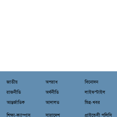
জাতীয়
অপরাধ
বিনোদন
রাজনীতি
অর্থনীতি
লাইফস্টাইল
আন্তর্জাতিক
আদালত
ভিন্ন-খবর
শিক্ষা-ক্যাম্পাস
সারাদেশ
প্রাইভেসী পলিসি