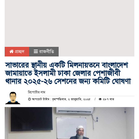
প্রচ্ছদ
রাজনীতি
সাভারের স্থানীয় একটি মিলনায়তনে বাংলাদেশ
জামায়াতে ইসলামী ঢাকা জেলার পেশাজীবী
থানার ২০২৫-২৬ সেশনের জন্য কমিটি ঘোষণা
রিপোর্টার নাম
আপডেট টাইম : বৃহস্পতিবার, ২ জানুয়ারি, ২০২৫
২৮৭ বার