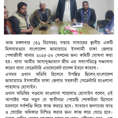
আজ মঙ্গলবার (৩১ ডিসেম্বর) সন্ধায় সাভারের স্থানীয় একটি
মিলনায়তনে বাংলাদেশ জামায়াতে ইসলামী ঢাকা জেলার
পেশাজীবী থানার ২০২৫-২৬ সেশনের জন্য কমিটি ঘোষণা করা
হয়। থানা আমীর আসাদুজ্জামান জীম এর সভাপতিত্বে সঞ্চালনা
করেন থানা সেক্রেটারি এডভোকেট রাশেদ ইবনে কামাল।
এসময় প্রধান অতিথি হিসেবে উপস্থিত ছিলেন,বাংলাদেশ
জামায়াতে ইসলামীর ঢাকা জেলার সহকারী সেক্রেটারি মাওলানা
শাহাদাত হোসাইন।
প্রধান অতিথির বক্তব্যে মাওলানা শাহাদাত হোসাইন বলেন, ৫ই
আগষ্টের পরে নতুন যে স্বাধীনতা পেয়েছি শোকরিয়া হিসেবে
ময়দানে সর্বশক্তি দিয়ে কাজ করতে হবে। সাধারণ জনগণের ভাত
ও ভোটের অধিকার নিশ্চিত করার জন্য কাজ করে যেতে হবে।