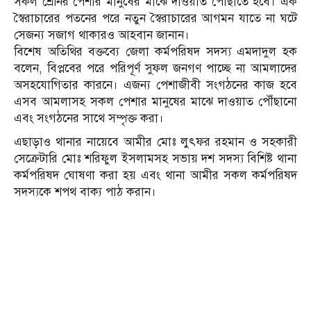
সকল শ্রেনির পেশার মানুষের মাঝে দাওয়াত পৌঁছাতে হবে। এক
স্বৈরাচারের পতনের পরে নতুন স্বৈরাচারের আগমন যাতে না ঘটে
সেজন্য সজাগ থাকারও আহবান জানান।
বিশেষ অতিথির বক্তব্যে জেলা কর্মপরিষদ সদস্য এমদাদুল হক
বলেন, বিপ্লবের পরে পরিপূর্ণ সুফল জনগণ পাচ্ছে না আমলাদের
অসহযোগিতার কারনে। এজন্য পেশাজীবী সংগঠনের কাজ হবে
এসব আমলাসহ সকল পেশার মানুষের মাঝে দাওয়াত পৌঁছানো
এবং সংগঠনের সাথে সম্পৃক্ত করা।
এছাড়াও থানার নায়েবে আমীর মোঃ লুৎফর রহমান ও সহকারী
সেক্রেটারি মোঃ শরিফুল ইসলামসহ সভায় দশ সদস্য বিশিষ্ট থানা
কর্মপরিষদ ঘোষণা করা হয় এবং থানা আমীর সকল কর্মপরিষদ
সদস্যকে শপথ বাক্য পাঠ করান।