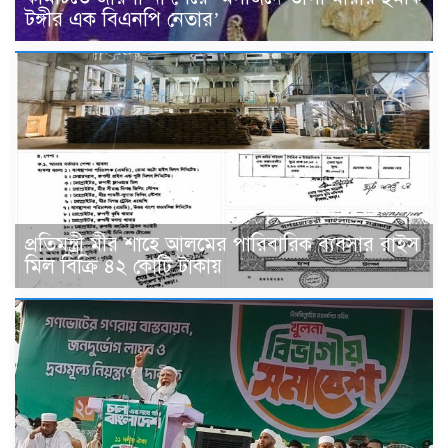
টঙ্গীর এক বিএনপি নেতার’
প্রতিমন্ত্রী মীর শাহে আলমের পারিবারিক ব‍্যবসার রাইস
মিল বিক্রি ৪২ কোটি টাকায়