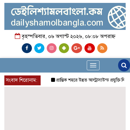
বৃহস্পতিবার, ০৬ অগাস্ট ২০২৬, ০৮:০৮ অপরাহ্ন
Toggle
navigation
সংবাদ শিরোনাম:
প্রান্তিক শহরে উন্নত আল্ট্রাসাউন্ড প্রযুক্তি নিয়ে উ