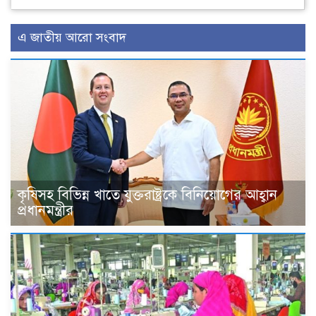
এ জাতীয় আরো সংবাদ
কৃষিসহ বিভিন্ন খাতে যুক্তরাষ্ট্রকে বিনিয়োগের আহ্বান
প্রধানমন্ত্রীর