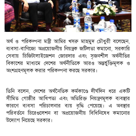
অর্থ ও পরিকল্পনা মন্ত্রী আমির খসরু মাহমুদ চৌধুরী বলেছেন,
ব্যবসা-বাণিজ্যে অপ্রয়োজনীয় নিয়ন্ত্রক জটিলতা কমানো, সরকারি
সেবায় ডিজিটালাইজেশন জোরদার এবং সৃজনশীল অর্থনীতির
বিকাশের মাধ্যমে দেশের অর্থনীতিকে আরও অন্তর্ভুক্তিমূলক ও
অংশগ্রহণমূলক করার পরিকল্পনা করছে সরকার।
তিনি বলেন, দেশের অর্থনৈতিক কর্মকাণ্ডে দীর্ঘদিন ধরে একটি
সীমিত গোষ্ঠীর আধিপত্য এবং অতিরিক্ত নিয়ন্ত্রণমূলক ব্যবস্থার
কারণে ব্যবসা পরিচালনার ব্যয় বৃদ্ধি পেয়েছে। এ অবস্থার
পরিবর্তনে ডিরেগুলেশন বা অপ্রয়োজনীয় বিধিনিষেধ কমানোর
উদ্যোগ নিয়েছে সরকার।