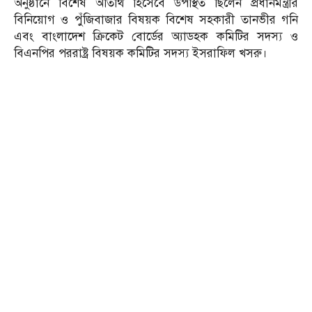
অনুষ্ঠানে বিশেষ অতিথি হিসেবে উপস্থিত ছিলেন প্রধানমন্ত্রীর
বিনিয়োগ ও পুঁজিবাজার বিষয়ক বিশেষ সহকারী তানভীর গনি
এবং বাংলাদেশ ক্রিকেট বোর্ডের অ্যাডহক কমিটির সদস্য ও
বিএনপির পররাষ্ট্র বিষয়ক কমিটির সদস্য ইসরাফিল খসরু।