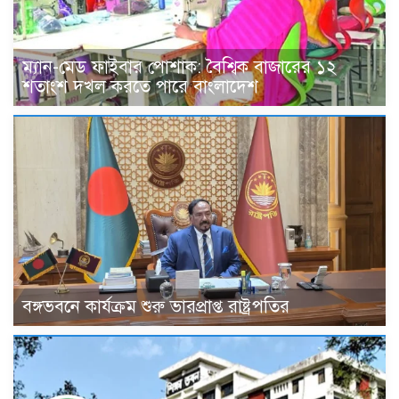
ম্যান-মেড ফাইবার পোশাক: বৈশ্বিক বাজারের ১২
শতাংশ দখল করতে পারে বাংলাদেশ
বঙ্গভবনে কার্যক্রম শুরু ভারপ্রাপ্ত রাষ্ট্রপতির