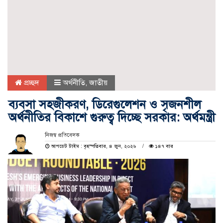
প্রচ্ছদ
অর্থনীতি
,
জাতীয়
ব্যবসা সহজীকরণ, ডিরেগুলেশন ও সৃজনশীল
অর্থনীতির বিকাশে গুরুত্ব দিচ্ছে সরকার: অর্থমন্ত্রী
নিজস্ব প্রতিবেদক
আপডেট টাইম : বৃহস্পতিবার, ৪ জুন, ২০২৬
১৪৭ বার