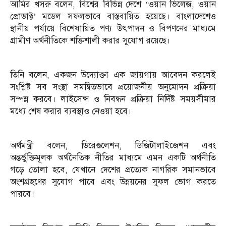
আমির খসরু বলেন, বিশ্বের বিভিন্ন দেশে ‘ওয়ান ভিলেজ, ওয়ান
প্রোডাক্ট’ মডেল সফলভাবে বাস্তবায়িত হয়েছে। বাংলাদেশেও
স্থানীয় পর্যায়ে বিশেষায়িত পণ্য উৎপাদন ও বিপণনের মাধ্যমে
গ্রামীণ অর্থনীতিকে শক্তিশালী করার সুযোগ রয়েছে।
তিনি বলেন, একজন উদ্যোক্তা এক জায়গায় আবেদন করলেই
সংশ্লিষ্ট সব সংস্থা সমন্বিতভাবে প্রয়োজনীয় অনুমোদন প্রক্রিয়া
সম্পন্ন করবে। লাইসেন্স ও নিবন্ধন প্রক্রিয়া নির্দিষ্ট সময়সীমার
মধ্যে শেষ করার ব্যবস্থাও নেওয়া হবে।
অর্থমন্ত্রী বলেন, ডিরেগুলেশন, ডিজিটালাইজেশন এবং
অন্তর্ভুক্তিমূলক অর্থনৈতিক নীতির মাধ্যমে এমন একটি অর্থনীতি
গড়ে তোলা হবে, যেখানে দেশের প্রত্যেক নাগরিক সমানভাবে
অংশগ্রহণের সুযোগ পাবে এবং উন্নয়নের সুফল ভোগ করতে
পারবে।