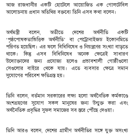
আজ রাজধানীর একটি হোটেলে আয়োজিত এক গোলটেবিল
আলোচনায় প্রধান অতিথির বক্তব্যে তিনি এসব কথা বলেন।
অর্থমন্ত্রী বলেন, অতীতে দেশের অর্থনীতি একটি
‘পৃষ্ঠপোষকতাভিত্তিক অর্থনীতি’ বা পেট্রোনাইজড ইকোনমিতে
পরিণত হয়েছিল। এর ফলে বিধিনিষেধ ও নিয়ন্ত্রণের সংখ্যা বাড়তে
থাকে। কিন্তু এসব বিধিনিষেধ অনেক ক্ষেত্রেই সাধারণ
উদ্যোক্তাদের জন্য প্রযোজ্য হলেও প্রভাবশালী গোষ্ঠীগুলো
সেগুলোর বাইরে থেকে যায়। এতে ব্যবসার ক্ষেত্রে সমান
সুযোগের পরিবেশ ক্ষতিগ্রস্ত হয়।
তিনি বলেন, বর্তমান সরকারের লক্ষ্য হলো অর্থনৈতিক কর্মকাণ্ডে
অংশগ্রহণের সুযোগ সকল মানুষের জন্য উন্মুক্ত করা এবং
অর্থনৈতিক প্রবৃদ্ধির সুফল সমাজের সব স্তরে পৌঁছে দেওয়া।
তিনি আরও বলেন, দেশের গ্রামীণ অর্থনীতির সঙ্গে যুক্ত অসংখ্য