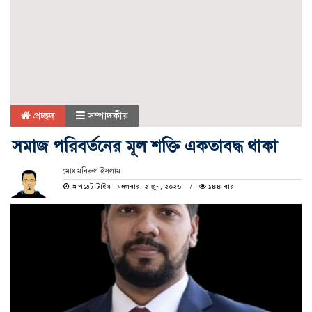
প্রচ্ছদ
সম্পাদকীয়
সমাজ পরিবর্তনের মূল শক্তি একতাবদ্ধ থাকা
মোঃ মনিরুল ইসলাম
আপডেট টাইম : মঙ্গলবার, ২ জুন, ২০২৬
১৪৪ বার