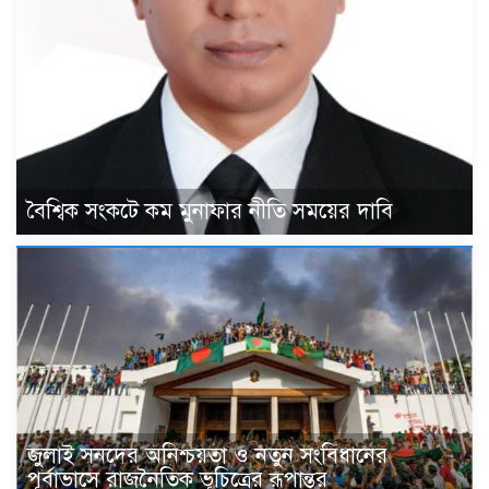
বৈশ্বিক সংকটে কম মুনাফার নীতি সময়ের দাবি
জুলাই সনদের অনিশ্চয়তা ও নতুন সংবিধানের
পূর্বাভাসে রাজনৈতিক ভূচিত্রের রূপান্তর