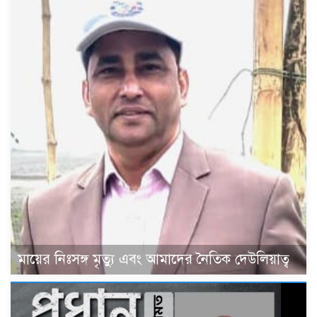
মায়ের নিঃসঙ্গ মৃত্যু এবং আমাদের নৈতিক দেউলিয়াত্ব