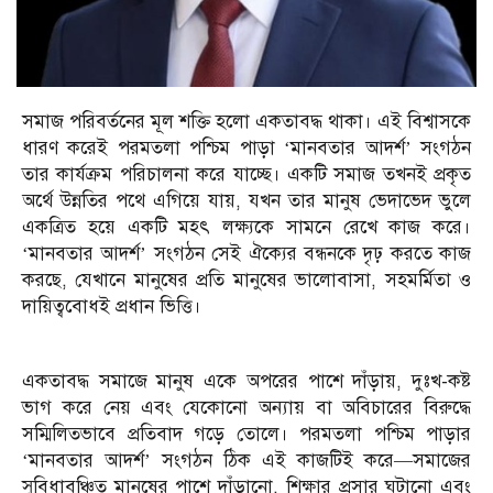
সমাজ পরিবর্তনের মূল শক্তি হলো একতাবদ্ধ থাকা। এই বিশ্বাসকে
ধারণ করেই পরমতলা পশ্চিম পাড়া ‘মানবতার আদর্শ’ সংগঠন
তার কার্যক্রম পরিচালনা করে যাচ্ছে। একটি সমাজ তখনই প্রকৃত
অর্থে উন্নতির পথে এগিয়ে যায়, যখন তার মানুষ ভেদাভেদ ভুলে
একত্রিত হয়ে একটি মহৎ লক্ষ্যকে সামনে রেখে কাজ করে।
‘মানবতার আদর্শ’ সংগঠন সেই ঐক্যের বন্ধনকে দৃঢ় করতে কাজ
করছে, যেখানে মানুষের প্রতি মানুষের ভালোবাসা, সহমর্মিতা ও
দায়িত্ববোধই প্রধান ভিত্তি।
একতাবদ্ধ সমাজে মানুষ একে অপরের পাশে দাঁড়ায়, দুঃখ-কষ্ট
ভাগ করে নেয় এবং যেকোনো অন্যায় বা অবিচারের বিরুদ্ধে
সম্মিলিতভাবে প্রতিবাদ গড়ে তোলে। পরমতলা পশ্চিম পাড়ার
‘মানবতার আদর্শ’ সংগঠন ঠিক এই কাজটিই করে—সমাজের
সুবিধাবঞ্চিত মানুষের পাশে দাঁড়ানো, শিক্ষার প্রসার ঘটানো এবং