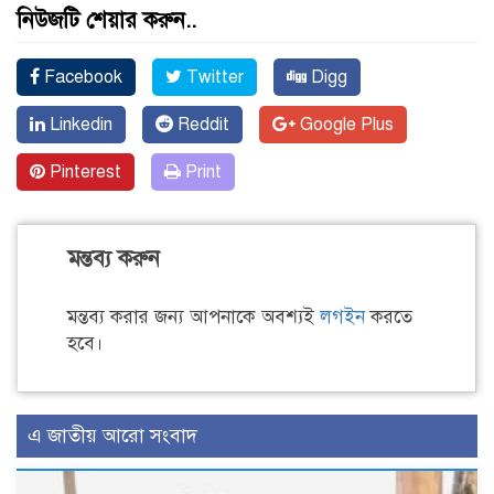
নিউজটি শেয়ার করুন..
Facebook
Twitter
Digg
Linkedin
Reddit
Google Plus
Pinterest
Print
মন্তব্য করুন
মন্তব্য করার জন্য আপনাকে অবশ্যই
লগইন
করতে
হবে।
এ জাতীয় আরো সংবাদ