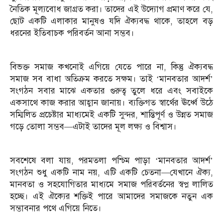
নৈতিক মূল্যবোধ জাগ্রত করা। তাদের এই উদ্যোগ প্রমাণ করে যে,
ছোট একটি এলাকার মানুষও যদি ঐক্যবদ্ধ থাকে, তাহলে বড়
ধরনের ইতিবাচক পরিবর্তন আনা সম্ভব।
বিভক্ত সমাজ কখনোই এগিয়ে যেতে পারে না, কিন্তু ঐক্যবদ্ধ
সমাজ সব বাধা অতিক্রম করতে সক্ষম। তাই ‘মানবতার আদর্শ’
সংগঠন সবার মাঝে একতার গুরুত্ব তুলে ধরে এবং সবাইকে
একসাথে কাজ করার আহ্বান জানায়। ব্যক্তিগত স্বার্থের ঊর্ধ্বে উঠে
সম্মিলিত প্রচেষ্টার মাধ্যমেই একটি সুন্দর, শান্তিপূর্ণ ও উন্নত সমাজ
গড়ে তোলা সম্ভব—এটাই তাদের মূল লক্ষ্য ও বিশ্বাস।
সবশেষে বলা যায়, পরমতলা পশ্চিম পাড়া ‘মানবতার আদর্শ’
সংগঠন শুধু একটি নাম নয়, এটি একটি চেতনা—যেখানে ঐক্য,
মানবতা ও সহযোগিতার মাধ্যমে সমাজ পরিবর্তনের স্বপ্ন লালিত
হচ্ছে। এই ঐক্যের শক্তিই পারে আমাদের সমাজকে নতুন এক
সম্ভাবনার পথে এগিয়ে নিতে।