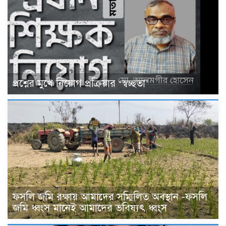
প্রশ্নের মুখে নিয়োগ প্রক্রিয়ার ‘স্বচ্ছতা’
ফসলি জমি রক্ষায় আমাদের সম্মিলিত অবস্থান -ফসলি
জমি ধ্বংস মানেই আমাদের ভবিষ্যৎ ধ্বংস