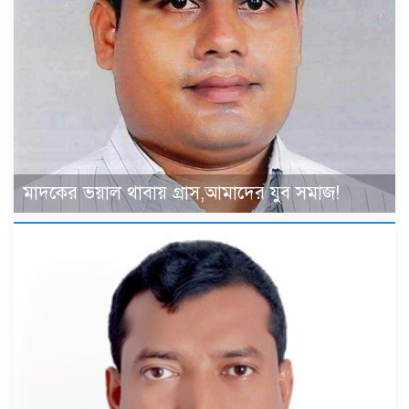
মাদকের ভয়াল থাবায় গ্রাস,আমাদের যুব সমাজ!