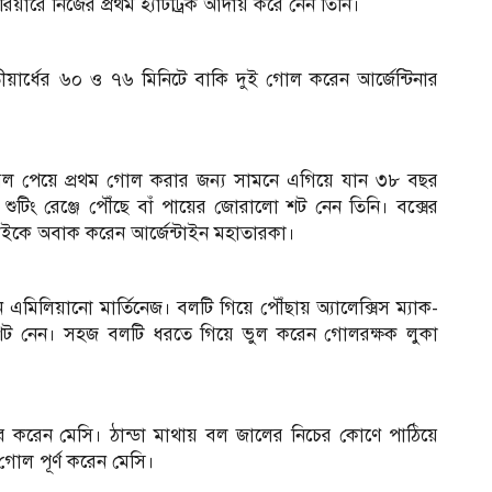
রিয়ারে নিজের প্রথম হ্যাটট্রিক আদায় করে নেন তিনি।
তীয়ার্ধের ৬০ ও ৭৬ মিনিটে বাকি দুই গোল করেন আর্জেন্টিনার
কে বল পেয়ে প্রথম গোল করার জন্য সামনে এগিয়ে যান ৩৮ বছর
শুটিং রেঞ্জে পৌঁছে বাঁ পায়ের জোরালো শট নেন তিনি। বক্সের
সবাইকে অবাক করেন আর্জেন্টাইন মহাতারকা।
 এমিলিয়ানো মার্তিনেজ। বলটি গিয়ে পৌঁছায় অ্যালেক্সিস ম্যাক-
িচু শট নেন। সহজ বলটি ধরতে গিয়ে ভুল করেন গোলরক্ষক লুকা
র করেন মেসি। ঠান্ডা মাথায় বল জালের নিচের কোণে পাঠিয়ে
োল পূর্ণ করেন মেসি।