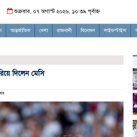
শুক্রবার, ০৭ অগাস্ট ২০২৬, ১০:৩৯ পূর্বাহ্ন
শ
আন্তর্জাতিক
খেলা
রাজধানী
বিনোদন
লাইফস্টাইল
রিয়ে দিলেন মেসি
বার