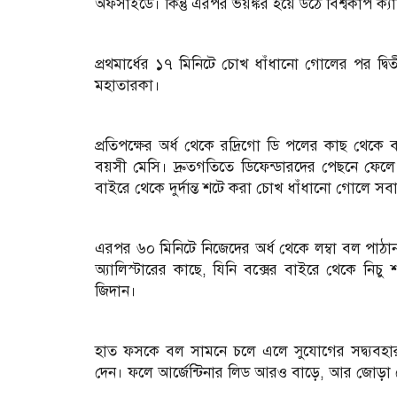
অফসাইডে। কিন্তু এরপর ভয়ঙ্কর হয়ে উঠে বিশ্বকাপ ক্যা
প্রথমার্ধের ১৭ মিনিটে চোখ ধাঁধানো গোলের পর দ্বি
মহাতারকা।
প্রতিপক্ষের অর্ধ থেকে রদ্রিগো ডি পলের কাছ থে
বয়সী মেসি। দ্রুতগতিতে ডিফেন্ডারদের পেছনে ফেলে 
বাইরে থেকে দুর্দান্ত শটে করা চোখ ধাঁধানো গোলে 
এরপর ৬০ মিনিটে নিজেদের অর্ধ থেকে লম্বা বল পাঠান
অ্যালিস্টারের কাছে, যিনি বক্সের বাইরে থেকে ন
জিদান।
হাত ফসকে বল সামনে চলে এলে সুযোগের সদ্ব্যবহা
দেন। ফলে আর্জেন্টিনার লিড আরও বাড়ে, আর জোড়া গ