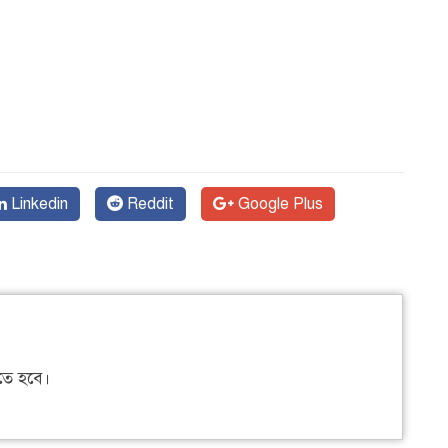
Linkedin
Reddit
Google Plus
ে হবে।