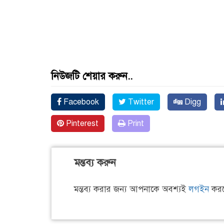
নিউজটি শেয়ার করুন..
Facebook
Twitter
Digg
Pinterest
Print
মন্তব্য করুন
মন্তব্য করার জন্য আপনাকে অবশ্যই
লগইন
করত