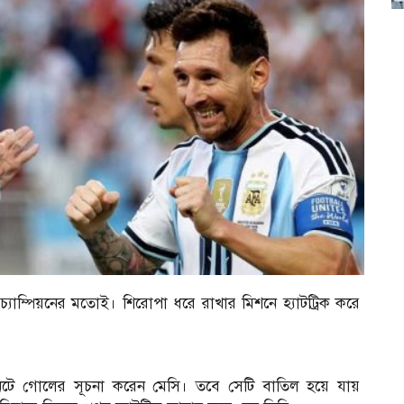
রে চ্যাম্পিয়নের মতোই। শিরোপা ধরে রাখার মিশনে হ্যাটট্রিক করে
।
৫ মিনিটে গোলের সূচনা করেন মেসি। তবে সেটি বাতিল হয়ে যায়