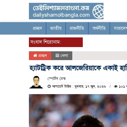
প্রচ্ছদ
জাতীয়
রাজনীতি
অর্থনীতি
সারাদে
সংবাদ শিরোনাম:
প্রচ্ছদ
খেলা
হ্যাটট্রিক করে আলজেরিয়াকে একাই হা
স্পোর্টস ডেস্ক
আপডেট টাইম : বুধবার, ১৭ জুন, ২০২৬
১০১ 