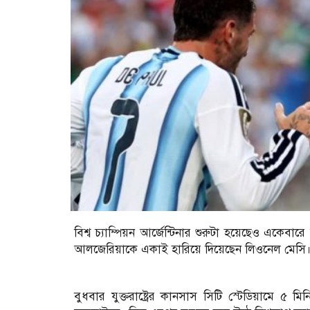
বিশ্ব চ্যাম্পিয়ন আর্জেন্টিনার শুরুটা হয়েছেও একেবা
আলজেরিয়াকে একাই হারিয়ে দিয়েছেন লিওনেল মেসি
বুধবার যুক্তরাষ্ট্রের কানসাস সিটি স্টেডিয়ামে 