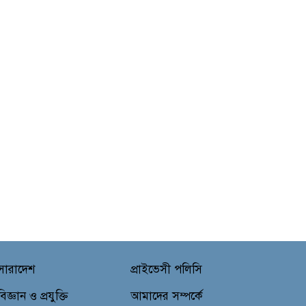
সারাদেশ
প্রাইভেসী পলিসি
বিজ্ঞান ও প্রযুক্তি
আমাদের সম্পর্কে