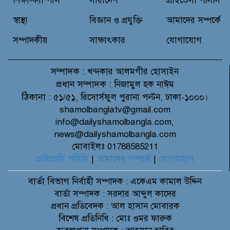
শিক্ষা-ক্যাম্পাস
সারাদেশ
প্রাইভেসী পলিসি
না: সাক্কু
স্বাস্থ্য
বিজ্ঞান ও প্রযুক্তি
আমাদের সম্পর্কে
সম্পাদকীয়
সাক্ষাৎকার
যোগাযোগ
সম্পাদক :
খন্দকার আলমগীর হোসাইন
প্রধান সম্পাদক :
নিজামুল হক নাঈম
ঠিকানা :
৫১/৫১, রিসোর্সফুল পুরানা পল্টন, ঢাকা-১০০০।
shamolbanglatv@gmail.com
info@dailyshamolbangla.com,
news@dailyshamolbangla.com
মোবাইলঃ 01788585211
প্রাইভেসি পলিসি
|
আমাদের সম্পর্কে
|
যোগাযোগ
বার্তা বিভাগ
নির্বাহী সম্পাদক : একেএম কামাল উদ্দিন
বার্তা সম্পাদক : সরদার আব্দুল কাদের
প্রধান প্রতিবেদক : আল হাসান মোবারক
বিশেষ প্রতিনিধি : মোঃ ওমর ফারুক