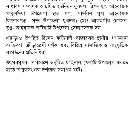
সাধারণ সম্পাদক আচমিত ইউনিয়ন যুবদল, রিশদ যুগ্ম আহবায়ক
পাকুনদিয়া উপজেলা ছাত্র দল, সাদবিন যুগ্ম আহবায়ক
কিশোরগঞ্জ সদর উপজেলা যুবদল। মোঃ আলমগীর হোসেন
ষুগ্ন- আহবায়ক কটিয়াদি উপজেলা সেচ্ছাসেবক দল
এছাড়াও উপস্থিত ছিলেন কটিয়াদী বাজারসহ স্থানীয় গণ্যমান্য
ব্যক্তিবর্গ, ক্রীড়াপ্রেমী দর্শক এবং বিভিন্ন সামাজিক ও সাংস্কৃতিক
সংগঠনের প্রতিনিধিরা।
উৎসবমুখর পরিবেশে অনুষ্ঠিত ফাইনাল খেলাটি উপভোগ করতে
মাঠে বিপুলসংখ্যক দর্শকের সমাগম ঘটে।