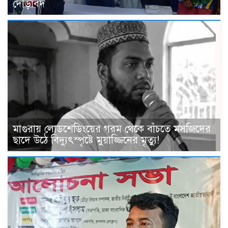
দৌড়বিদ
মাগুরায় লোডশেডিংয়ের গরম থেকে বাঁচতে মসজিদের
ছাদে উঠে বিদ্যুৎস্পৃষ্টে মুয়াজ্জিনের মৃত্যু!