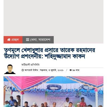
প্রচ্ছদ
খেলা
,
সারাদেশ
তৃণমূলে খেলাধুলার প্রসারে তারেক রহমানের
উদ্যোগ প্রশংসনীয়: শহিদুজ্জামান কাকন
কটিয়াদী প্রতিনিধি
আপডেট টাইম : শুক্রবার, ৩ জুলাই, ২০২৬
৯৯ বার