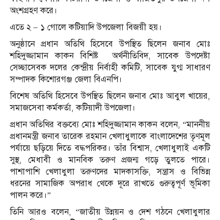
অংশগ্রহণ করে।
এতে ২ – ১ গোলে কটিয়াদি উপজেলা বিজয়ী হয়।
অনুষ্ঠানে প্রধান অতিথি হিসেবে উপস্থিত ছিলেন জনাব মোঃ
শহিদুজ্জামান কাকন বিশিষ্ট অর্থনীতিবিদ, সাবেক উপদেষ্টা
সেচ্ছাসেবক দলের কেন্দ্রীয় নির্বাহী কমিটি, সাবেক যুগ্ম সাধারণ
সম্পাদক কিশোরগঞ্জ জেলা বিএনপি।
বিশেষ অতিথি হিসেবে উপস্থিত ছিলেন জনাব মোঃ আবুল খায়ের,
সমাজসেবা কর্মকর্তা, কটিয়াদী উপজেলা।
প্রধান অতিথির বক্তব্যে মোঃ শহিদুজ্জামান কাকন বলেন, “মাননীয়
প্রধানমন্ত্রী জনাব তারেক রহমান খেলাধুলাকে বাংলাদেশের তৃণমূল
পর্যায়ে ছড়িয়ে দিতে বদ্ধপরিকর। তাঁর বিশ্বাস, খেলাধুলাই একটি
সুস্থ, মেধাবী ও মানবিক তরুণ প্রজন্ম গড়ে তুলতে পারে।
পাশাপাশি খেলাধুলা তরুণদের মাদকাসক্তি, সন্ত্রাস ও বিভিন্ন
ধরনের সামাজিক অপরাধ থেকে দূরে রাখতে গুরুত্বপূর্ণ ভূমিকা
পালন করে।”
তিনি আরও বলেন, “জাতীয় উন্নয়ন ও দেশ গঠনে খেলাধুলার