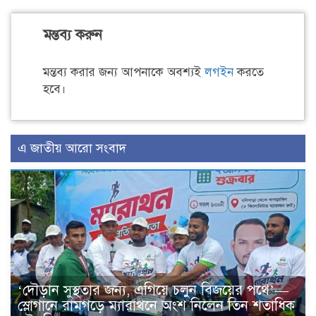
মন্তব্য করুন
মন্তব্য করার জন্য আপনাকে অবশ্যই
লগইন
করতে
হবে।
এ জাতীয় আরো সংবাদ
‘দৌড়ান সুস্থতার জন্য, এগিয়ে চলুন বিজয়ের পথে’—
স্লোগানে রামগড়ে ম্যারাথনে অংশ নিলেন তিন শতাধিক