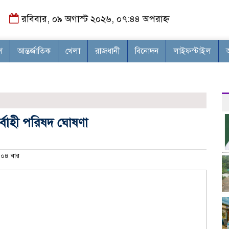
রবিবার, ০৯ অগাস্ট ২০২৬, ০৭:৪৪ অপরাহ্ন
শ
আন্তর্জাতিক
খেলা
রাজধানী
বিনোদন
লাইফস্টাইল
র্বাহী পরিষদ ঘোষণা
০৪ বার