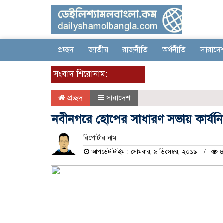
প্রচ্ছদ
জাতীয়
রাজনীতি
অর্থনীতি
সারাদে
সংবাদ শিরোনাম:
প্রচ্ছদ
সারাদেশ
নবীনগরে হোপের সাধারণ সভায় কার্যনি
রিপোর্টার নাম
আপডেট টাইম : সোমবার, ৯ ডিসেম্বর, ২০১৯
৪