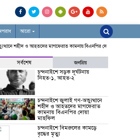
অপরাধ
আরো
থানে শহীদ ও আহতদের মাগফেরাত কামনায় বিএনপির দোয়া মাহফিল
চন্দনাইশে
সর্বশেষ
জনপ্রিয়
চন্দনাইশে সড়ক দূর্ঘটনায়
নিহত-১, আহত-২
চন্দনাইশে জুলাই গণ-অভ্যুত্থানে
শহীদ ও আহতদের মাগফেরাত
কামনায় বিএনপির দোয়া
মাহফিল
চন্দনাইশে বিমরুলের কামড়ে
বৃদ্ধের মৃত্যু