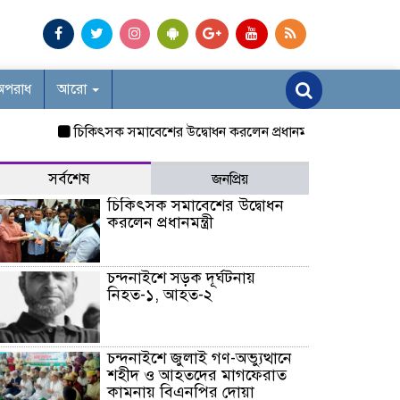
অপরাধ
আরো
চিকিৎসক সমাবেশের উদ্বোধন করলেন প্রধানমন্ত্রী
চন্দনাইশে সড়ক 
সর্বশেষ
জনপ্রিয়
চিকিৎসক সমাবেশের উদ্বোধন
করলেন প্রধানমন্ত্রী
চন্দনাইশে সড়ক দূর্ঘটনায়
নিহত-১, আহত-২
চন্দনাইশে জুলাই গণ-অভ্যুত্থানে
শহীদ ও আহতদের মাগফেরাত
কামনায় বিএনপির দোয়া