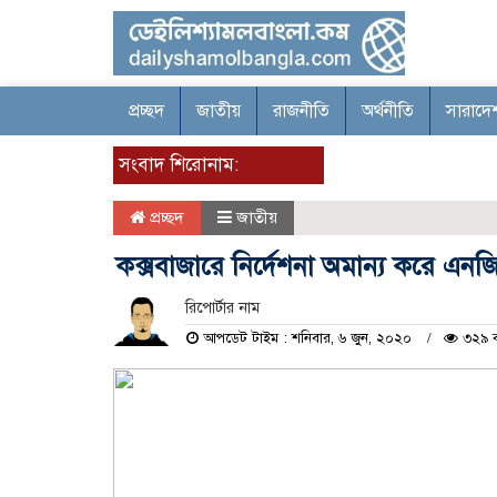
প্রচ্ছদ
জাতীয়
রাজনীতি
অর্থনীতি
সারাদে
সংবাদ শিরোনাম:
প্রচ্ছদ
জাতীয়
কক্সবাজারে নির্দেশনা অমান্য করে এনজ
রিপোর্টার নাম
আপডেট টাইম : শনিবার, ৬ জুন, ২০২০
৩২৯ ব