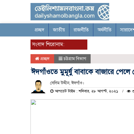
প্রচ্ছদ
জাতীয়
রাজনীতি
অর্থনীতি
সারাদে
সংবাদ শিরোনাম:
প্রচ্ছদ
চট্টগ্রাম বিভাগ
ঈদগাঁওতে মুমূর্ষু বাবাকে বাজারে পেলে 
সেলিম উদ্দীন, ঈদগাঁও।
আপডেট টাইম : শনিবার, ২৮ আগস্ট, ২০২১
৩