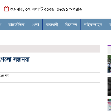
শুক্রবার, ০৭ অগাস্ট ২০২৬, ০৬:৪১ অপরাহ্ন
শ
আন্তর্জাতিক
খেলা
রাজধানী
বিনোদন
লাইফস্টাইল
গেলো সন্তানরা
১৪ বার