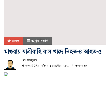
প্রচ্ছদ
রংপুর বিভাগ
মাগুরায় যাত্রীবাহি বাস খাদে নিহত-৪ আহত-৫
মোঃ সাইফুল্লাহ ;
আপডেট টাইম : রবিবার, ১২ সেপ্টেম্বর, ২০২১
৩৭০ বার