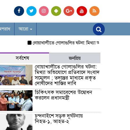
অপরাধ
আরো
নোয়াখালীতে গোলাগুলির ঘটনা: মিথ্যা অভিযোগে প্রতিবাদে সংবাদ সম
সর্বশেষ
জনপ্রিয়
নোয়াখালীতে গোলাগুলির ঘটনা:
মিথ্যা অভিযোগে প্রতিবাদে সংবাদ
সম্মেলন ; তদন্তের মাধ্যমে প্রকৃত
দোষীদের শাস্তির দাবি
চিকিৎসক সমাবেশের উদ্বোধন
করলেন প্রধানমন্ত্রী
চন্দনাইশে সড়ক দূর্ঘটনায়
নিহত-১, আহত-২