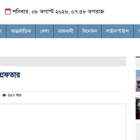
শনিবার, ০৮ অগাস্ট ২০২৬, ০৭:৫৮ অপরাহ্ন
শ
আন্তর্জাতিক
খেলা
রাজধানী
বিনোদন
লাইফস্টাইল
রেফতার
৩২৭ বার