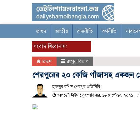
প্রচ্ছদ
জাতীয়
রাজনীতি
অর্থনীতি
সারাদে
সংবাদ শিরোনাম:
প্রচ্ছদ
রংপুর বিভাগ
শেরপুরের ২০ কেজি গাঁজাসহ একজন গ্
হারুনুর রশিদ শেরপুর প্রতিনিধি:
আপডেট টাইম : বৃহস্পতিবার, ১৬ সেপ্টেম্বর, ২০২১