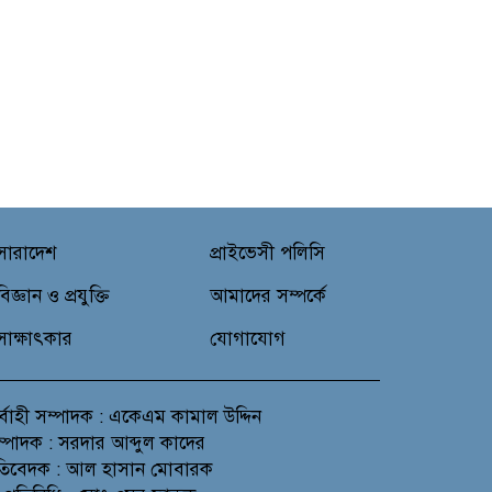
সারাদেশ
প্রাইভেসী পলিসি
বিজ্ঞান ও প্রযুক্তি
আমাদের সম্পর্কে
সাক্ষাৎকার
যোগাযোগ
র্বাহী সম্পাদক : একেএম কামাল উদ্দিন
সম্পাদক : সরদার আব্দুল কাদের
প্রতিবেদক : আল হাসান মোবারক