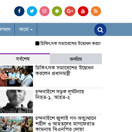
অপরাধ
আরো
চিকিৎসক সমাবেশের উদ্বোধন করলেন প্রধানমন্ত্রী
চন্দনাই
সর্বশেষ
জনপ্রিয়
চিকিৎসক সমাবেশের উদ্বোধন
করলেন প্রধানমন্ত্রী
চন্দনাইশে সড়ক দূর্ঘটনায়
নিহত-১, আহত-২
চন্দনাইশে জুলাই গণ-অভ্যুত্থানে
শহীদ ও আহতদের মাগফেরাত
কামনায় বিএনপির দোয়া