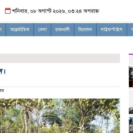
শনিবার, ০৮ অগাস্ট ২০২৬, ০৩:২৪ অপরাহ্ন
শ
আন্তর্জাতিক
খেলা
রাজধানী
বিনোদন
লাইফস্টাইল
দ।
ার