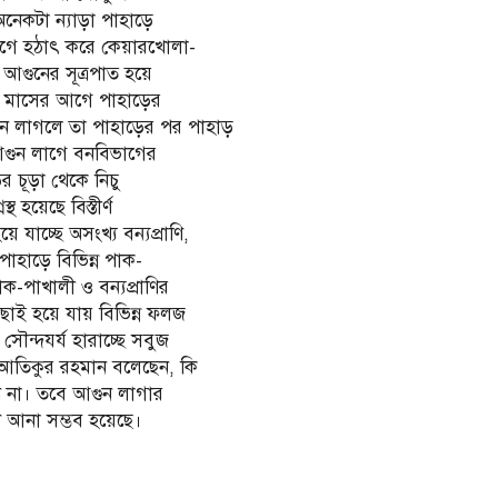
অনেকটা ন্যাড়া পাহাড়ে
গে হঠাৎ করে কেয়ারখোলা-
 আগুনের সূত্রপাত হয়ে
াখ মাসের আগে পাহাড়ের
ন লাগলে তা পাহাড়ের পর পাহাড়
 আগুন লাগে বনবিভাগের
ড়ের চূড়া থেকে নিচু
থ হয়েছে বিস্তীর্ণ
 যাচ্ছে অসংখ্য বন্যপ্রাণি,
পাহাড়ে বিভিন্ন পাক-
াক-পাখালী ও বন্যপ্রাণির
 ছাই হয়ে যায় বিভিন্ন ফলজ
সৌন্দযর্য হারাচ্ছে সবুজ
র আতিকুর রহমান বলেছেন, কি
 না। তবে আগুন লাগার
ণে আনা সম্ভব হয়েছে।