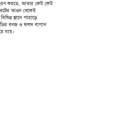
হরণ করতে, আবার কেউ কেউ
ারেটের আগুন থেকেই
িন্ন স্থানে পাহাড়ে
রজাতির বনজ ও ফলদ বাগান
হয়ে যায়।