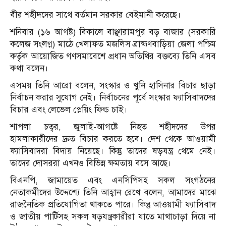
বীর শহীদদের সাথে বর্তমান সরকার বেইমানী করেছে।
শনিবার (১৬ আগষ্ট) বিকালে বাঞ্ছারামপুর বড় বাজার (সরকারি
কলেজ সংলগ্ন) মাঠে খেলাফত মজলিস ব্রাহ্মণবাড়িয়া জেলা পশ্চিম
কর্তৃক আয়োজিত গণসমাবেশে প্রধান অতিথির বক্তব্যে তিনি এসব
কথা বলেন।
এসময় তিনি আরো বলেন, সংস্কার ও খুনি হাসিনার বিচার ছাড়া
নির্বাচন করার সুযোগ নেই। নির্বাচনের পূর্বে সংস্কার ফ্যাসিবাদদের
বিচার এবং লেভেল প্লেয়িং ফিল্ড চাই।
শাপলা চত্বর, জুলাই-আগষ্টে নিহত শহীদদের উপর
হামলাকারীদের দ্রুত বিচার করতে হবে। দেশ থেকে আওয়ামী
ফ্যাসিবাদরা বিদায় নিয়েছে। কিন্তু তাদের ষড়যন্ত্র থেমে নেই।
তাদের দোসররা এখনও বিভিন্ন ক্ষমতায় বসে আছে।
বিএনপি, জামায়েত এবং এনসিপিসহ সকল সংগঠনের
নেতাকর্মীদের উদ্দেশ্যে তিনি আহ্বান রেখে বলেন, আমাদের মাঝে
রাজনৈতিক প্রতিযোগিতা থাকতে পারে। কিন্তু আওয়ামী ফ্যাসিবাদ
ও জাতীয় পার্টিসহ সকল ষড়যন্ত্রকারীরা যাতে মাথাচাড়া দিয়ে না