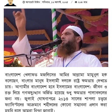
আপডেট টাইম : শনিবার, ১৬ আগস্ট, ২০২৫
২০৪ বার
বাংলাদেশ খেলাফত মজলিসের আমির আল্লামা মামুনুল হক
বলেছেন, বাংলার মানুষ ইসলামী দলকে রাষ্ট্র ক্ষমতায় দেখতে
চায়। আগামীর বাংলাদেশ হবে ইসলামের বাংলাদেশ। জীবন ও
রক্ত দিয়ে গণঅভ্যুত্থান অর্জিত হয়েছে শুধু ক্ষমতার পালাবদলের
জন্য নয়। জুলাই ঘোষণাপত্রে ২০১৩ সালের শাপলা চত্বরে
ফ্যাসিস্টদের আক্রমণে শহীদদের কোনো সম্মাননা প্রদান করা
হয়নি বলে আমরা নিন্দা জানাই।