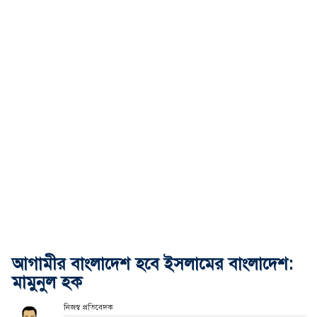
আগামীর বাংলাদেশ হবে ইসলামের বাংলাদেশ:
মামুনুল হক
নিজস্ব প্রতিবেদক