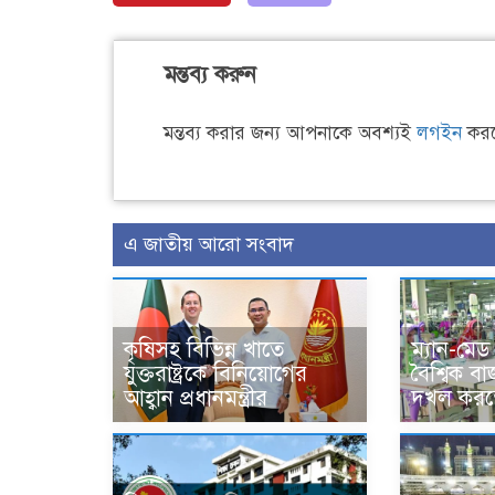
মন্তব্য করুন
মন্তব্য করার জন্য আপনাকে অবশ্যই
লগইন
করত
এ জাতীয় আরো সংবাদ
কৃষিসহ বিভিন্ন খাতে
ম্যান-মে
যুক্তরাষ্ট্রকে বিনিয়োগের
বৈশ্বিক 
আহ্বান প্রধানমন্ত্রীর
দখল করতে