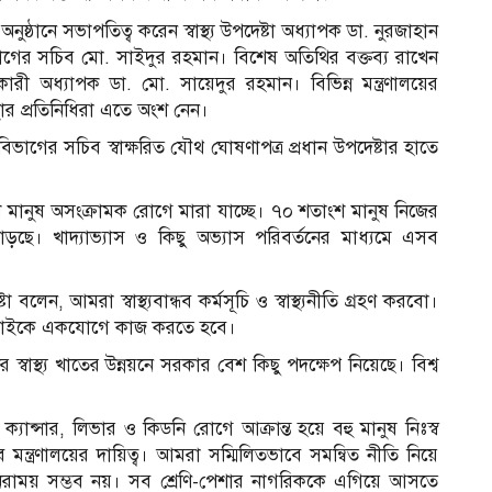
্ঠানে সভাপতিত্ব করেন স্বাস্থ্য উপদেষ্টা অধ্যাপক ডা. নুরজাহান
া বিভাগের সচিব মো. সাইদুর রহমান। বিশেষ অতিথির বক্তব্য রাখেন
 সহকারী অধ্যাপক ডা. মো. সায়েদুর রহমান। বিভিন্ন মন্ত্রণালয়ের
ার প্রতিনিধিরা এতে অংশ নেন।
বিভাগের সচিব স্বাক্ষরিত যৌথ ঘোষণাপত্র প্রধান উপদেষ্টার হাতে
াংশ মানুষ অসংক্রামক রোগে মারা যাচ্ছে। ৭০ শতাংশ মানুষ নিজের
াড়ছে। খাদ্যাভ্যাস ও কিছু অভ্যাস পরিবর্তনের মাধ্যমে এসব
 বলেন, আমরা স্বাস্থ্যবান্ধব কর্মসূচি ও স্বাস্থ্যনীতি গ্রহণ করবো।
বাইকে একযোগে কাজ করতে হবে।
্বাস্থ্য খাতের উন্নয়নে সরকার বেশ কিছু পদক্ষেপ নিয়েছে। বিশ্ব
গ, ক্যান্সার, লিভার ও কিডনি রোগে আক্রান্ত হয়ে বহু মানুষ নিঃস্ব
্ত্রণালয়ের দায়িত্ব। আমরা সম্মিলিতভাবে সমন্বিত নীতি নিয়ে
িরাময় সম্ভব নয়। সব শ্রেণি-পেশার নাগরিককে এগিয়ে আসতে