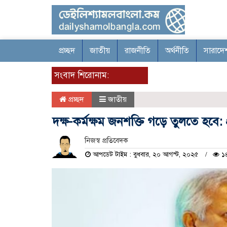
প্রচ্ছদ
জাতীয়
রাজনীতি
অর্থনীতি
সারাদে
সংবাদ শিরোনাম:
প্রচ্ছদ
জাতীয়
দক্ষ-কর্মক্ষম জনশক্তি গড়ে তুলতে হবে: প
নিজস্ব প্রতিবেদক
আপডেট টাইম : বুধবার, ২০ আগস্ট, ২০২৫
১৪