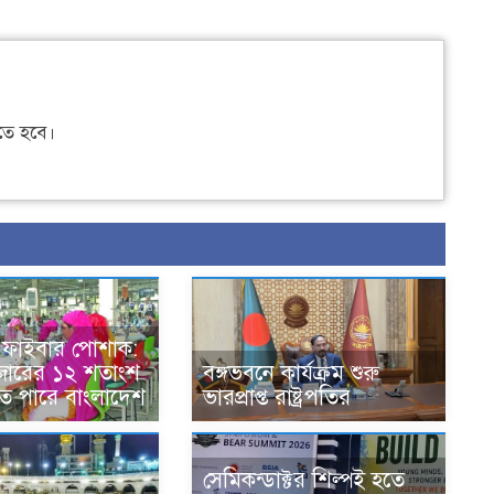
ে হবে।
ড ফাইবার পোশাক:
বাজারের ১২ শতাংশ
বঙ্গভবনে কার্যক্রম শুরু
 পারে বাংলাদেশ
ভারপ্রাপ্ত রাষ্ট্রপতির
সেমিকন্ডাক্টর শিল্পই হতে