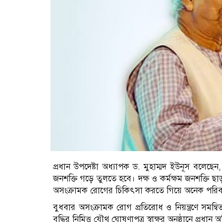
প্রধান উপদেষ্টা অধ্যাপক ড. মুহাম্মদ ইউনূস বলেছেন
জনশক্তি গড়ে তুলতে হবে। দক্ষ ও কর্মক্ষম জনশক্তি 
অসংক্রামক রোগের চিকিৎসা করতে গিয়ে অনেক পরিবার 
বুধবার অসংক্রামক রোগ প্রতিরোধ ও নিয়ন্ত্রণে সমন্বিত
বৃদ্ধির নিমিত্ত যৌথ ঘোষণাপত্র স্বাক্ষর অনুষ্ঠানে প্রধ