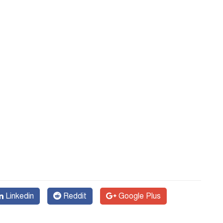
Linkedin
Reddit
Google Plus