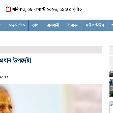
শনিবার, ০৮ অগাস্ট ২০২৬, ০৯:৫৪ পূর্বাহ্ন
শ
আন্তর্জাতিক
খেলা
রাজধানী
বিনোদন
লাইফস্টাইল
্রধান উপদেষ্টা
২ বার