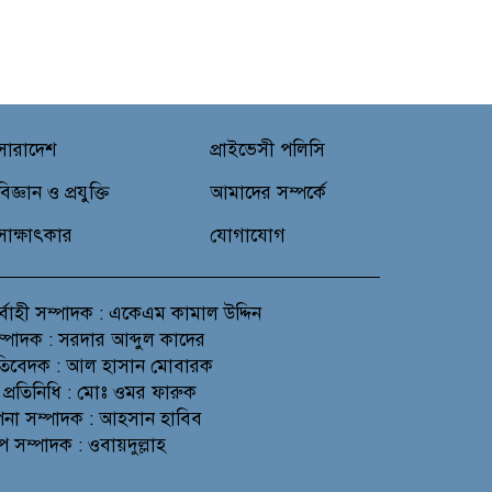
সারাদেশ
প্রাইভেসী পলিসি
বিজ্ঞান ও প্রযুক্তি
আমাদের সম্পর্কে
সাক্ষাৎকার
যোগাযোগ
র্বাহী সম্পাদক : একেএম কামাল উদ্দিন
সম্পাদক : সরদার আব্দুল কাদের
প্রতিবেদক : আল হাসান মোবারক
 প্রতিনিধি : মোঃ ওমর ফারুক
থাপনা সম্পাদক : আহসান হাবিব
প সম্পাদক : ওবায়দুল্লাহ