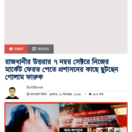
প্রচ্ছদ
অন্যান্য
রাজধানীর উত্তরার ৭ নম্বর সেক্টরে নিজের
মার্কেট ফেরত পেতে প্রশাসনের কাছে ছুটছেন
গোলাম ফারুক
রিপোর্টার নাম
আপডেট টাইম : বুধবার, ১১ ডিসেম্বর, ২০২৪
২৮৫ বার