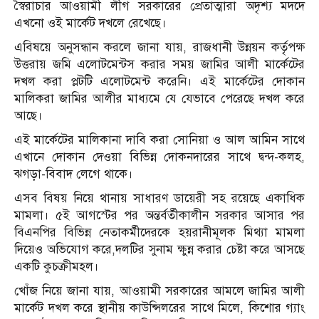
স্বৈরাচার আওয়ামী লীগ সরকারের প্রেতাত্মারা অদৃশ্য মদদে
এখনো ওই মার্কেট দখলে রেখেছে।
এবিষয়ে অনুসন্ধান করলে জানা যায়, রাজধানী উন্নয়ন কর্তৃপক্ষ
উত্তরায় জমি এলোটমেন্টস করার সময় জামির আলী মার্কেটের
দখল করা প্লটটি এলোটমেন্ট করেনি। এই মার্কেটের দোকান
মালিকরা জামির আলীর মাধ্যমে যে যেভাবে পেরেছে দখল করে
আছে।
এই মার্কেটের মালিকানা দাবি করা সোনিয়া ও আল আমিন সাথে
এখানে দোকান দেওয়া বিভিন্ন দোকনদারের সাথে দ্বন্দ-কলহ,
ঝগড়া-বিবাদ লেগে থাকে।
এসব বিষয় নিয়ে থানায় সাধারণ ডায়েরী সহ রয়েছে একাধিক
মামলা। ৫ই আগস্টের পর অন্তর্বর্তীকালীন সরকার আসার পর
বিএনপির বিভিন্ন নেতাকর্মীদেরকে হয়রানীমূলক মিথ্যা মামলা
দিয়েও অভিযোগ করে,দলটির সুনাম ক্ষুন্ন করার চেষ্টা করে আসছে
একটি কুচক্রীমহল।
খোঁজ নিয়ে জানা যায়, আওয়ামী সরকারের আমলে জামির আলী
মার্কেট দখল করে স্থানীয় কাউন্সিলরের সাথে মিলে, কিশোর গ্যাং