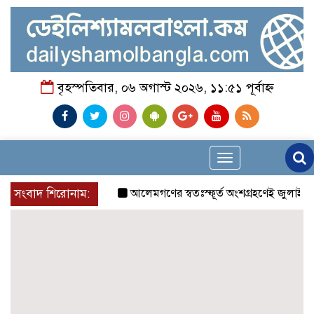
বৃহস্পতিবার, ০৬ অগাস্ট ২০২৬, ১১:৫১ পূর্বাহ্ন
Toggle
navigation
সংবাদ শিরোনাম:
আলেমগণের স্বতঃস্ফূর্ত অংশগ্রহণেই জুলাই আন্দ