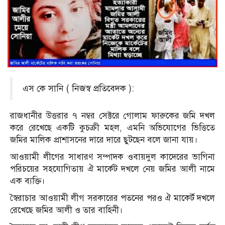
এস কে সানি ( নিজস্ব প্রতিবেদক ):
রাজধানীর উত্তরার ৭ নম্বর সেক্টরে গোলাম ফারুকের জমি দখল
করে রেখেছে একটি কুচক্রী মহল, এমনি অভিযোগের ভিত্তিতে
জমির মালিক প্রাশাসনের দারে দারে ছুটছেন বলে জানা যায়।
আওয়ামী লীগের সাধারণ সম্পাদক ওবায়দুল কাদেরের ভাগিনা
পরিচয়ের সহযোগিতায় ঐ মার্কেট দখলে নেয় জমির আলী নামে
এক ব্যক্তি।
স্বৈরাচার আওয়ামী লীগ সরকারের পতনের পরও ঐ মাকের্ট দখলে
রেখেছে জমির আলী ও তার বাহিনী।