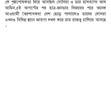
কে পৃষ্ঠপোষকতা দিয়ে আসছিল সোনিয়া ও তার হাসব্যান্ড আল
আমিন,৫ই আগস্টের পর ছাত্র-জনতার বিজয়ের পরে অনেক
আওয়ামী স্বৈরশাসকরা দেশ ছেড়ে পালালেও তাদের দোসরা
এখনও বিভিন্ন স্থানে জায়গা দখল করে রাম রাজত্ব চালিয়ে আসছে
।