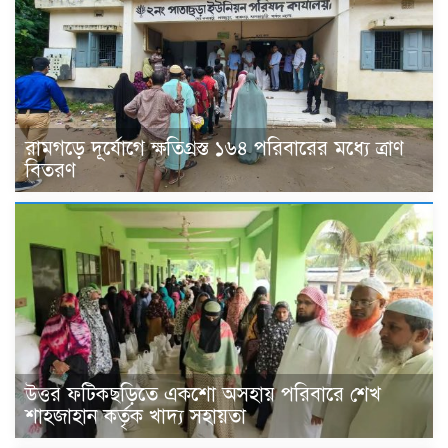
রামগড়ে দূর্যোগে ক্ষতিগ্রস্ত ১৬৪ পরিবারের মধ্যে ত্রাণ
বিতরণ
উত্তর ফটিকছড়িতে একশো অসহায় পরিবারে শেখ
শাহজাহান কর্তৃক খাদ্য সহায়তা