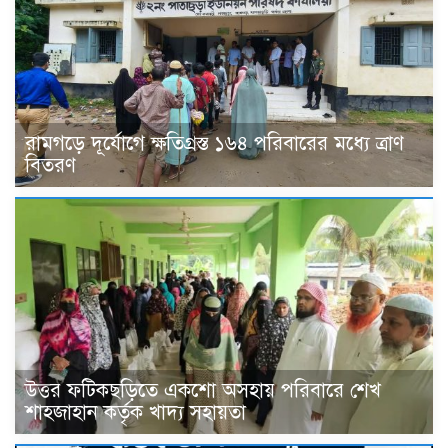
রামগড়ে দূর্যোগে ক্ষতিগ্রস্ত ১৬৪ পরিবারের মধ্যে ত্রাণ
বিতরণ
উত্তর ফটিকছড়িতে একশো অসহায় পরিবারে শেখ
শাহজাহান কর্তৃক খাদ্য সহায়তা