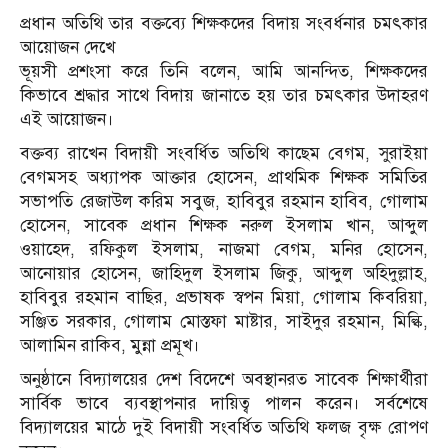
প্রধান অতিথি তার বক্তব্যে শিক্ষকদের বিদায় সংবর্ধনার চমৎকার
আয়োজন দেখে
ভূয়সী প্রশংসা করে তিনি বলেন, আমি আনন্দিত, শিক্ষকদের
কিভাবে শ্রদ্ধার সাথে বিদায় জানাতে হয় তার চমৎকার উদাহরণ
এই আয়োজন।
বক্তব্য রাখেন বিদায়ী সংবর্ধিত অতিথি কাছেম বেগম, সুরাইয়া
বেগমসহ অধ্যাপক আক্তার হোসেন, প্রাথমিক শিক্ষক সমিতির
সভাপতি রেজাউল করিম সবুজ, হাবিবুর রহমান হাবিব, গোলাম
হোসেন, সাবেক প্রধান শিক্ষক নরুল ইসলাম খান, আব্দুল
ওয়াহেদ, রফিকুল ইসলাম, নাজমা বেগম, মনির হোসেন,
আনোয়ার হোসেন, জাহিদুল ইসলাম জিকু, আব্দুল অহিদুল্লাহ,
হাবিবুর রহমান বাছির, প্রভাষক স্বপন মিয়া, গোলাম কিবরিয়া,
সঞ্জিত সরকার, গোলাম মোস্তফা মাষ্টার, সাইদুর রহমান, মিল্কি,
আলামিন রাকিব, মুন্না প্রমূখ।
অনুষ্ঠানে বিদ্যালয়ের দেশ বিদেশে অবস্থানরত সাবেক শিক্ষার্থীরা
সার্বিক ভাবে ব্যবস্থাপনার দায়িত্ব পালন করেন। সর্বশেষে
বিদ্যালয়ের মাঠে দুই বিদায়ী সংবর্ধিত অতিথি ফলজ বৃক্ষ রোপণ