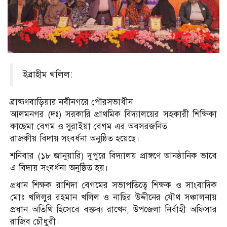
ইব্রাহীম খলিল:
ব্রাহ্মণবাড়িয়ার নবীনগরে পৌরসভাধীন
আলমনগর (দঃ) সরকারি প্রাথমিক বিদ্যালয়ের সহকারী শিক্ষিকা
কাছেমা বেগম ও সুরাইয়া বেগম এর অবসরজনিত
রাজকীয় বিদায় সংবর্ধনা অনুষ্ঠিত হয়েছে।
শনিবার (১৮ জানুয়ারি) দুপুরে বিদ্যালয় প্রাঙ্গণে আনষ্ঠানিক ভাবে
এ বিদায় সংবর্ধনা অনুষ্ঠিত হয়।
প্রধান শিক্ষক রাশিদা বেগমের সভাপতিত্বে শিক্ষক ও সাংবাদিক
মোঃ খলিলুর রহমান খলিল ও নাছির উদ্দীনের যৌথ সঞ্চালনায়
প্রধান অতিথি হিসেবে বক্তব্য রাখেন, উপজেলা নির্বাহী অফিসার
রাজিব চৌধুরী।