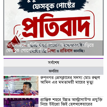
আমিলাইষে গুলিবিদ্ধের ঘটনায় জামায়াতকে জড়িয়ে
ফেসবুক পোস্টের প্রতিবাদ
সর্বশেষ
জনপ্রিয়
রুপনগর প্রেসক্লাবের সদস্য মোঃ রুহুল
আমিন এর মমতাময়ী মায়ের মৃত্যু
প্রান্তিক শহরে উন্নত আল্ট্রাসাউন্ড প্রযুক্তি
নিয়ে উইপ্রো জিই হেলথকেয়ারের