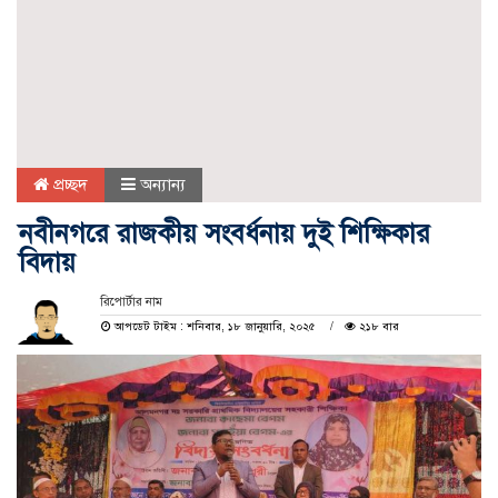
প্রচ্ছদ
অন্যান্য
নবীনগরে রাজকীয় সংবর্ধনায় দুই শিক্ষিকার
বিদায়
রিপোর্টার নাম
আপডেট টাইম : শনিবার, ১৮ জানুয়ারি, ২০২৫
২১৮ বার