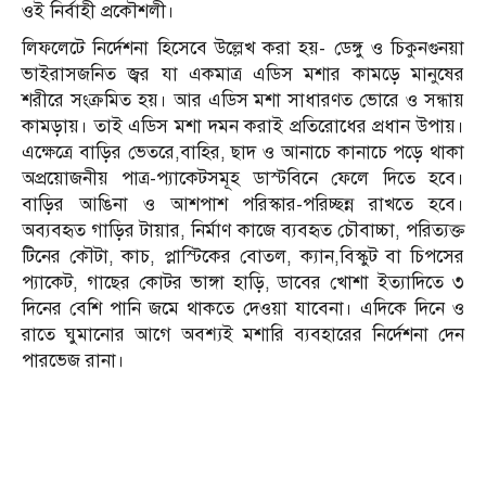
ওই নির্বাহী প্রকৌশলী।
লিফলেটে নির্দেশনা হিসেবে উল্লেখ করা হয়- ডেঙ্গু ও চিকুনগুনয়া
ভাইরাসজনিত জ্বর যা একমাত্র এডিস মশার কামড়ে মানুষের
শরীরে সংক্রমিত হয়। আর এডিস মশা সাধারণত ভোরে ও সন্ধায়
কামড়ায়। তাই এডিস মশা দমন করাই প্রতিরোধের প্রধান উপায়।
এক্ষেত্রে বাড়ির ভেতরে,বাহির, ছাদ ও আনাচে কানাচে পড়ে থাকা
অপ্রয়োজনীয় পাত্র-প্যাকেটসমূহ ডাস্টবিনে ফেলে দিতে হবে।
বাড়ির আঙিনা ও আশপাশ পরিস্কার-পরিচ্ছন্ন রাখতে হবে।
অব্যবহৃত গাড়ির টায়ার, নির্মাণ কাজে ব্যবহৃত চৌবাচ্চা, পরিত্যক্ত
টিনের কৌটা, কাচ, প্লাস্টিকের বোতল, ক্যান,বিস্কুট বা চিপসের
প্যাকেট, গাছের কোটর ভাঙ্গা হাড়ি, ডাবের খোশা ইত্যাদিতে ৩
দিনের বেশি পানি জমে থাকতে দেওয়া যাবেনা। এদিকে দিনে ও
রাতে ঘুমানোর আগে অবশ্যই মশারি ব্যবহারের নির্দেশনা দেন
পারভেজ রানা।