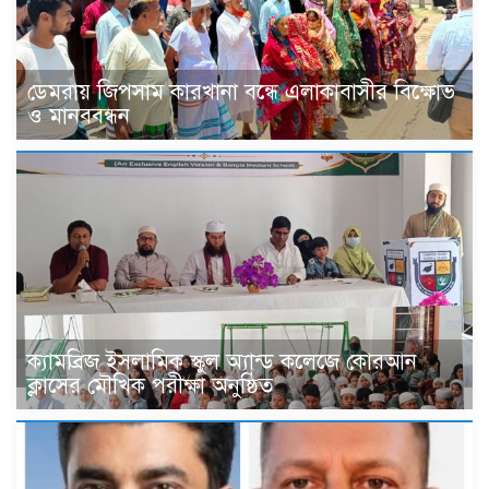
ডেমরায় জিপসাম কারখানা বন্ধে এলাকাবাসীর বিক্ষোভ
ও মানববন্ধন
ক্যামব্রিজ ইসলামিক স্কুল অ্যান্ড কলেজে কোরআন
ক্লাসের মৌখিক পরীক্ষা অনুষ্ঠিত