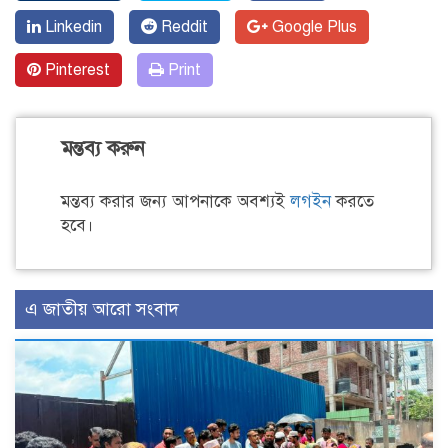
Linkedin
Reddit
Google Plus
Pinterest
Print
মন্তব্য করুন
মন্তব্য করার জন্য আপনাকে অবশ্যই
লগইন
করতে
হবে।
এ জাতীয় আরো সংবাদ