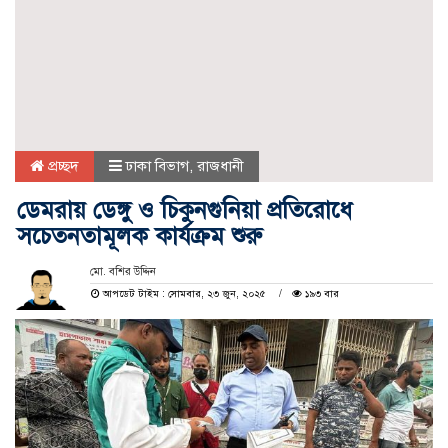
প্রচ্ছদ
ঢাকা বিভাগ
,
রাজধানী
ডেমরায় ডেঙ্গু ও চিকুনগুনিয়া প্রতিরোধে
সচেতনতামূলক কার্যক্রম শুরু
মো. বশির উদ্দিন
আপডেট টাইম : সোমবার, ২৩ জুন, ২০২৫
১৯৩ বার