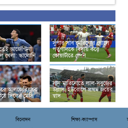
সুপার সাব মেরিনোর গোলে
র্তেই আর্জেন্টিনা
পর্তুগালকে বিদায় করে
ল খেলা: স্কালোনি
কোয়ার্টারে স্পেন
সান মারিনোতে লাল-সবুজের
ক করে আলজেরিয়াকে
উল্লাস, ইউরোপে প্রথম জয়ের
িয়ে দিলেন মেসি
স্বাদ
বিনোদন
শিক্ষা-ক্যাম্পাস