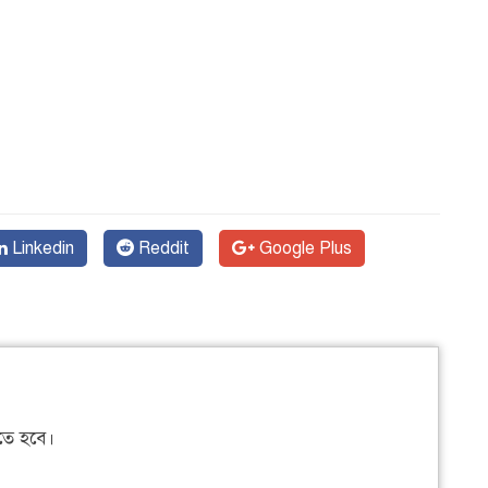
Linkedin
Reddit
Google Plus
ে হবে।