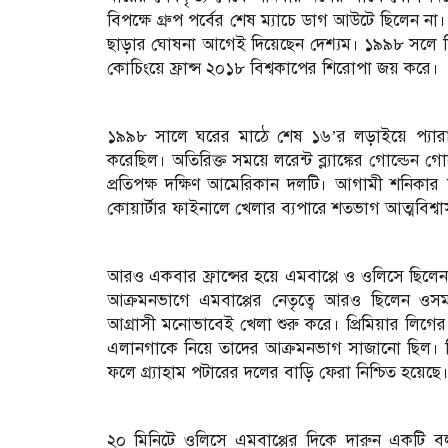
বিপক্ষে গ্রুপ পর্বের শেষ ম্যাচে ডাগ আউটে ছিলেন ন
ছাড়ার ঘোষনা আগেই দিয়েছেন দেশ্যম। ১৯৯৮ সলে বিশ
কোচিংয়ে ফ্রান্স ২০১৮ বিশ্বকাপের শিরোপা জয় করে।
১৯৯৮ সালে ঘরের মাঠে শেষ ১৬’র লড়াইয়ে প্যারা
করেছিল। অতিরিক্ত সময়ে লরেন্ট ব্ল্যাঙ্কের গোল্ডেন 
প্রতিপক্ষ দক্ষিণ আমেরিকান দলটি। আগামী শনিকার
কোয়ার্টার ফাইনালে খেলার ব্যপারে শতভাগ আত্মবিশ্বাসী
আরও একবার ফ্রান্সের হয়ে এমবাপ্পে ও ওলিসে ছিলেন সব
আক্রমনভাগে এমবাপ্পের নেতৃত্বে আরও ছিলেন ওসম
আগ্রাসী মনোভাবেই খেলা শুরু করে। প্রিমিয়ার লিগের 
এলানগাকে নিয়ে তাদের আক্রমনভাগ সাজানো ছিল। কি
ফলে গ্র্যাহাম পটারের দলের বাড়ি ফেরা নিশ্চিত হয়েছে
২০ মিনিটে ওলিসে এমবাপ্পের দিকে দারুন একটি বল