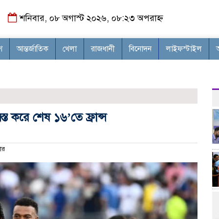
শনিবার, ০৮ অগাস্ট ২০২৬, ০৮:২৩ অপরাহ্ন
শ
আন্তর্জাতিক
খেলা
রাজধানী
বিনোদন
লাইফস্টাইল
ত করে শেষ ১৬’তে ফ্রান্স
ার