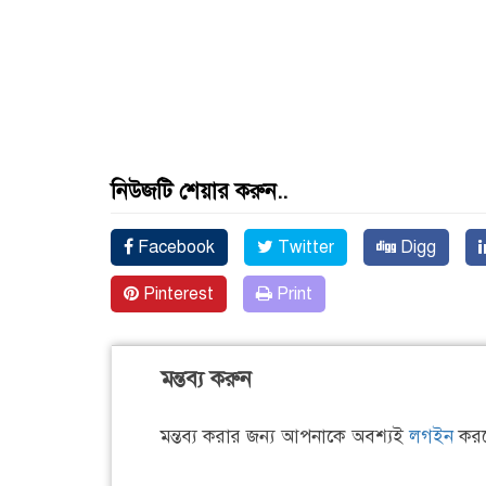
নিউজটি শেয়ার করুন..
Facebook
Twitter
Digg
Pinterest
Print
মন্তব্য করুন
মন্তব্য করার জন্য আপনাকে অবশ্যই
লগইন
করত