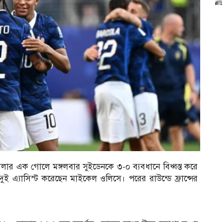
োলার এক গোলে মঙ্গলবার সুইডেনকে ৩-০ ব্যবধানে বিধ্বস্ত করে
দুই এ্যাসিস্ট করেছেন মাইকেল ওলিসে। পরের রাউন্ডে ফ্রান্সের