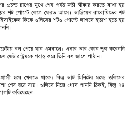
 প্রচন্ড চাপের মুখে শেষ পর্যন্ত নতী স্বীকার করতে বাধ্য হয়
প্পের শট পোস্টে লেগে ফেরত আসে। আদ্রিয়েন রাবোয়িতের শট
ড বাইসাইকেল কিকে ওলিসের শটও পোস্টে লাগলে হতাশ হতে হয়
পাননি।
 প্রচেষ্টায় বল পেয়ে যান এমবাপ্পে। এবার আর কোন ভুল করেননি
েল জেটারস্ট্রমকে পরাস্ত করে তিনি বল জালে পাঠান।
গ্রাসী হয়ে খেলতে থাকে। কিন্তু আট মিনিটের মধ্যে ওলিসের
 আশা শেষ হয়ে যায়। ওলিসে নিজে গোল পাননি ঠিকই, কিন্তু ৭৪
 গোলটি করিয়েছেন।