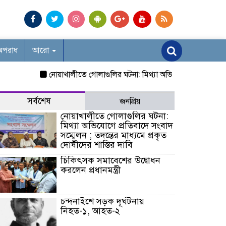
অপরাধ
আরো
নোয়াখালীতে গোলাগুলির ঘটনা: মিথ্যা অভিযোগে প্রতিবাদে সংবাদ সম্মে
সর্বশেষ
জনপ্রিয়
নোয়াখালীতে গোলাগুলির ঘটনা:
মিথ্যা অভিযোগে প্রতিবাদে সংবাদ
সম্মেলন ; তদন্তের মাধ্যমে প্রকৃত
দোষীদের শাস্তির দাবি
চিকিৎসক সমাবেশের উদ্বোধন
করলেন প্রধানমন্ত্রী
চন্দনাইশে সড়ক দূর্ঘটনায়
নিহত-১, আহত-২