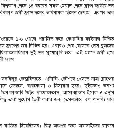
া। বিশ্বকাপ শেষে ১৪ বছরের সফল মেয়াদ শেষে ফ্রান্স জাতীয় দল
্বকাপ জয়ী ফ্রান্স দলের অধিনায়ক ছিলেন দেশ্যম। এরপর তার
গুয়েকে ১-০ গোলে পরাজিত করে কোয়ার্টার ফাইনাল নিশ্চিত
গোলে ফ্রান্সের জয় নিশ্চিত হয়। এবারও শেষ ষোলতে লেস ব্লুজদের
 ফিলাডেলফিয়ায় দুই দল মুখোমুখি হবে। এই ম্যাচে জয়ী হয়ে
 ফ্রান্স।
কিছুর কেন্দ্রবিন্দুতে। এ্যটাকিং কৌশলে খেলতে নামা ফ্রান্সের
ানে ডেম্বেলে, বারকোলা ও ডিসায়ার ডুয়ে। সুইডেনও অবশ্য
তিন কান্ডারি ভিক্টর গায়োকেরেস, আলেক্সান্ডার ইসাক ও এন্থনি
ন্তু তারা সুযোগ তৈরী করার জন্য তেমনভাবে বল পাননি। যার
।
 বাড়িয়ে দিয়েছিলেন। কিন্তু অল্পের জন্য অফসাইডের কারনে