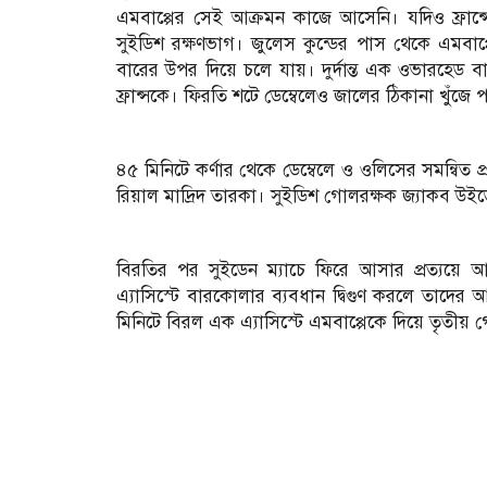
এমবাপ্পের সেই আক্রমন কাজে আসেনি। যদিও ফ্রান্সের
সুইডিশ রক্ষণভাগ। জুলেস কুন্ডের পাস থেকে এমবা
বারের উপর দিয়ে চলে যায়। দুর্দান্ত এক ওভারহে
ফ্রান্সকে। ফিরতি শটে ডেম্বেলেও জালের ঠিকানা খুঁজে 
৪৫ মিনিটে কর্ণার থেকে ডেম্বেলে ও ওলিসের সমন্বিত
রিয়াল মাদ্রিদ তারকা। সুইডিশ গোলরক্ষক জ্যাকব উইড
বিরতির পর সুইডেন ম্যাচে ফিরে আসার প্রত্যয়ে আ
এ্যাসিস্টে বারকোলার ব্যবধান দ্বিগুণ করলে তাদের
মিনিটে বিরল এক এ্যাসিস্টে এমবাপ্পেকে দিয়ে তৃতীয়